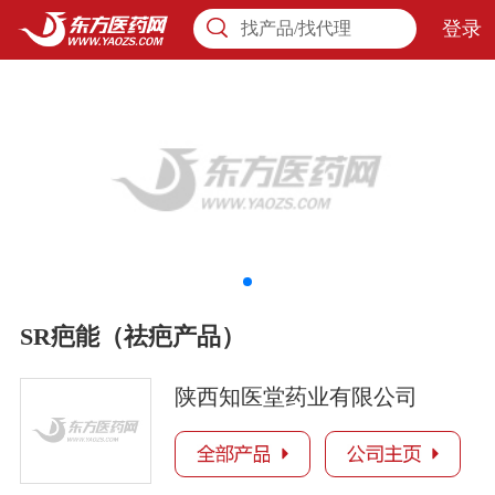
登录
找产品/找代理
SR疤能（祛疤产品）
陕西知医堂药业有限公司