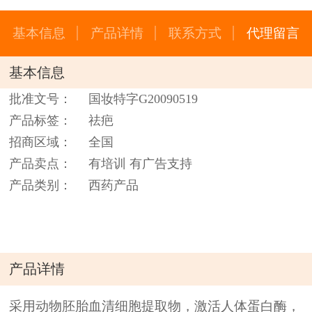
基本信息
产品详情
联系方式
代理留言
基本信息
批准文号：
国妆特字G20090519
产品标签：
祛疤
招商区域：
全国
产品卖点：
有培训 有广告支持
产品类别：
西药产品
产品详情
采用动物胚胎血清细胞提取物，激活人体蛋白酶，