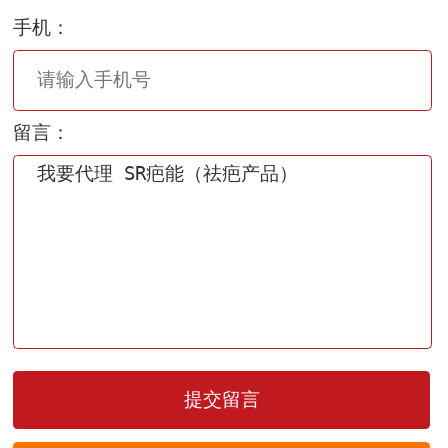
手机：
留言：